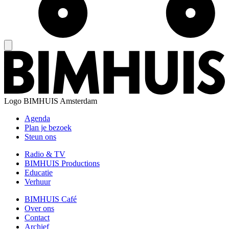
Logo
BIMHUIS Amsterdam
Agenda
Plan je bezoek
Steun ons
Radio & TV
BIMHUIS Productions
Educatie
Verhuur
BIMHUIS Café
Over ons
Contact
Archief