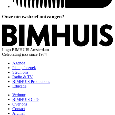
Onze nieuwsbrief ontvangen?
Logo
BIMHUIS Amsterdam
Celebrating jazz since 1974
Agenda
Plan je bezoek
Steun ons
Radio & TV
BIMHUIS Productions
Educatie
Verhuur
BIMHUIS Café
Over ons
Contact
Archief