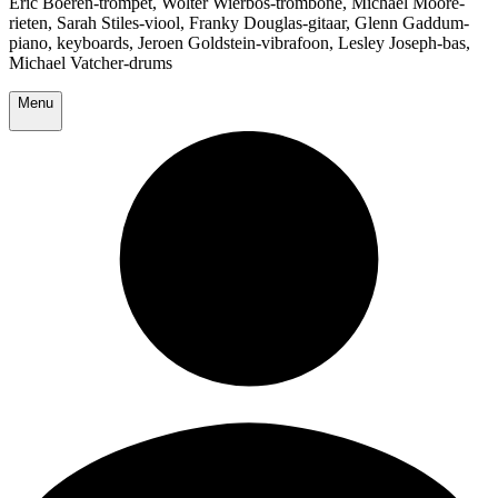
Eric Boeren-trompet, Wolter Wierbos-trombone, Michael Moore-
rieten, Sarah Stiles-viool, Franky Douglas-gitaar, Glenn Gaddum-
piano, keyboards, Jeroen Goldstein-vibrafoon, Lesley Joseph-bas,
Michael Vatcher-drums
Menu