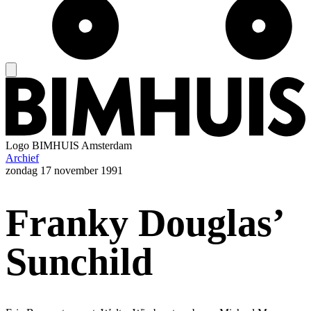
Logo
BIMHUIS Amsterdam
Archief
zondag
17 november 1991
Franky Douglas’
Sunchild