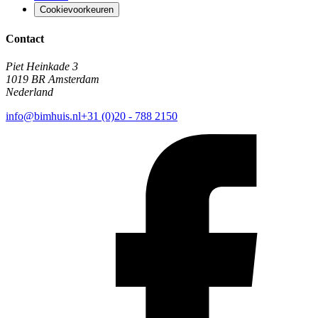
Cookievoorkeuren
Contact
Piet Heinkade 3
1019 BR Amsterdam
Nederland
info@bimhuis.nl
+31 (0)20 - 788 2150