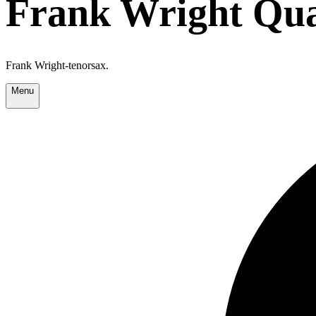
Frank Wright Qua
Frank Wright-tenorsax.
Menu