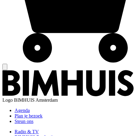
Logo
BIMHUIS Amsterdam
Agenda
Plan je bezoek
Steun ons
Radio & TV