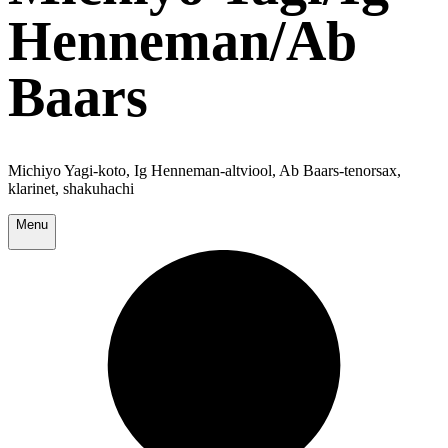
Henneman/Ab
Baars
Michiyo Yagi-koto, Ig Henneman-altviool, Ab Baars-tenorsax,
klarinet, shakuhachi
Menu