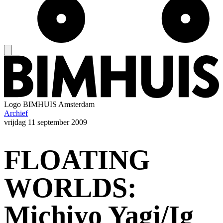
Logo
BIMHUIS Amsterdam
Archief
vrijdag
11 september 2009
FLOATING
WORLDS:
Michiyo Yagi/Ig