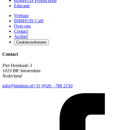
BIMHUIS Productions
Educatie
Verhuur
BIMHUIS Café
Over ons
Contact
Archief
Cookievoorkeuren
Contact
Piet Heinkade 3
1019 BR Amsterdam
Nederland
info@bimhuis.nl
+31 (0)20 - 788 2150