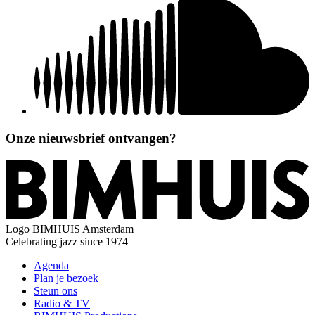
Onze nieuwsbrief ontvangen?
Logo
BIMHUIS Amsterdam
Celebrating jazz since 1974
Agenda
Plan je bezoek
Steun ons
Radio & TV