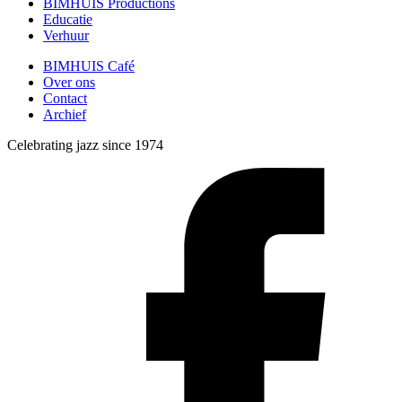
BIMHUIS Productions
Educatie
Verhuur
BIMHUIS Café
Over ons
Contact
Archief
Celebrating jazz since 1974