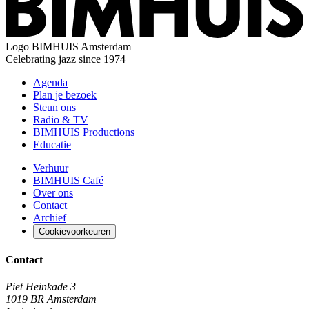
Logo
BIMHUIS Amsterdam
Celebrating jazz since 1974
Agenda
Plan je bezoek
Steun ons
Radio & TV
BIMHUIS Productions
Educatie
Verhuur
BIMHUIS Café
Over ons
Contact
Archief
Cookievoorkeuren
Contact
Piet Heinkade 3
1019 BR Amsterdam