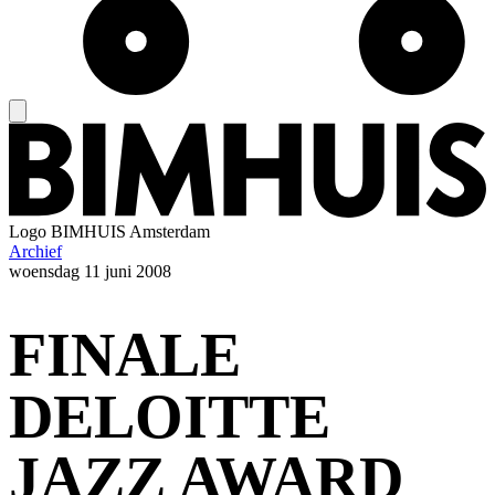
Logo
BIMHUIS Amsterdam
Archief
woensdag
11 juni 2008
FINALE
DELOITTE
JAZZ AWARD