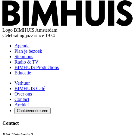
Logo
BIMHUIS Amsterdam
Celebrating jazz since 1974
Agenda
Plan je bezoek
Steun ons
Radio & TV
BIMHUIS Productions
Educatie
Verhuur
BIMHUIS Café
Over ons
Contact
Archief
Cookievoorkeuren
Contact
Piet Heinkade 3