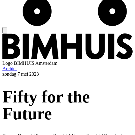
Logo
BIMHUIS Amsterdam
Archief
zondag
7 mei 2023
Fifty for the
Future