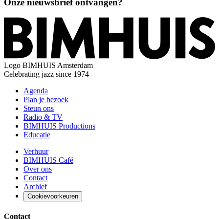
Onze nieuwsbrief ontvangen?
Logo
BIMHUIS Amsterdam
Celebrating jazz since 1974
Agenda
Plan je bezoek
Steun ons
Radio & TV
BIMHUIS Productions
Educatie
Verhuur
BIMHUIS Café
Over ons
Contact
Archief
Cookievoorkeuren
Contact