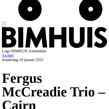
Logo
BIMHUIS Amsterdam
Archief
donderdag
20 januari 2022
Fergus
McCreadie Trio –
Cairn