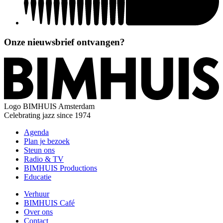
Onze nieuwsbrief ontvangen?
Logo
BIMHUIS Amsterdam
Celebrating jazz since 1974
Agenda
Plan je bezoek
Steun ons
Radio & TV
BIMHUIS Productions
Educatie
Verhuur
BIMHUIS Café
Over ons
Contact