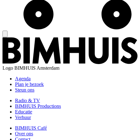
Logo
BIMHUIS Amsterdam
Agenda
Plan je bezoek
Steun ons
Radio & TV
BIMHUIS Productions
Educatie
Verhuur
BIMHUIS Café
Over ons
Contact