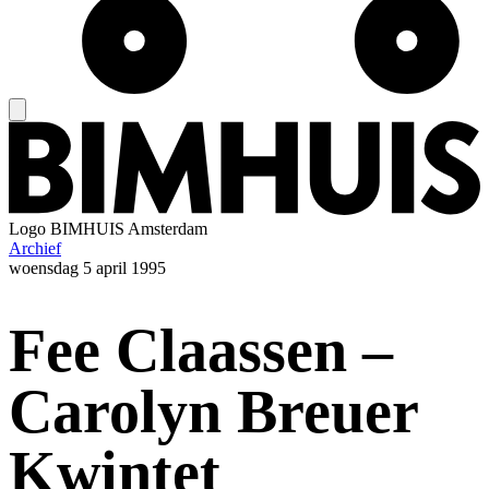
Logo
BIMHUIS Amsterdam
Archief
woensdag
5 april 1995
Fee Claassen –
Carolyn Breuer
Kwintet