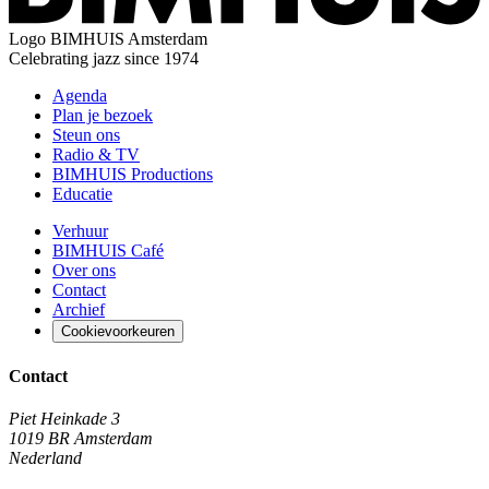
Logo
BIMHUIS Amsterdam
Celebrating jazz since 1974
Agenda
Plan je bezoek
Steun ons
Radio & TV
BIMHUIS Productions
Educatie
Verhuur
BIMHUIS Café
Over ons
Contact
Archief
Cookievoorkeuren
Contact
Piet Heinkade 3
1019 BR Amsterdam
Nederland