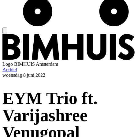
Logo
BIMHUIS Amsterdam
Archief
woensdag
8 juni 2022
EYM Trio ft.
Varijashree
Venugopal