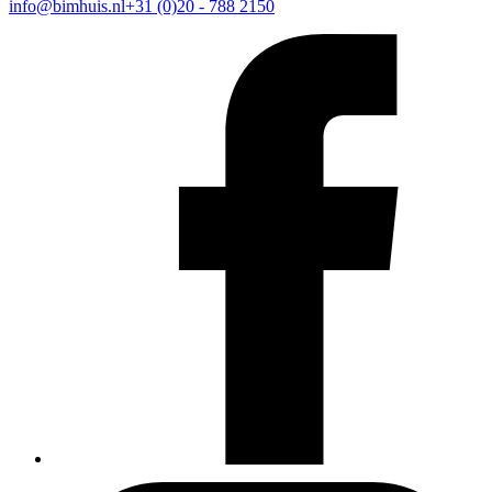
info@bimhuis.nl
+31 (0)20 - 788 2150