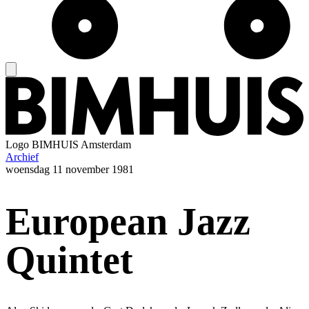
Logo
BIMHUIS Amsterdam
Archief
woensdag
11 november 1981
European Jazz
Quintet