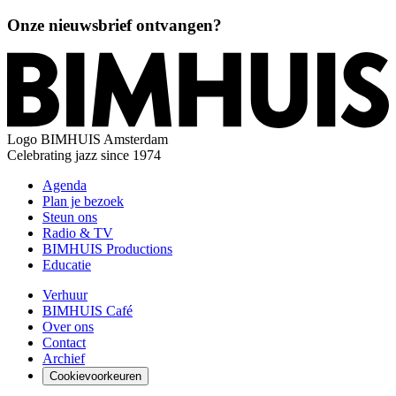
Onze nieuwsbrief ontvangen?
Logo
BIMHUIS Amsterdam
Celebrating jazz since 1974
Agenda
Plan je bezoek
Steun ons
Radio & TV
BIMHUIS Productions
Educatie
Verhuur
BIMHUIS Café
Over ons
Contact
Archief
Cookievoorkeuren