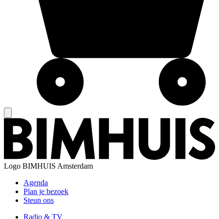
Logo
BIMHUIS Amsterdam
Agenda
Plan je bezoek
Steun ons
Radio & TV