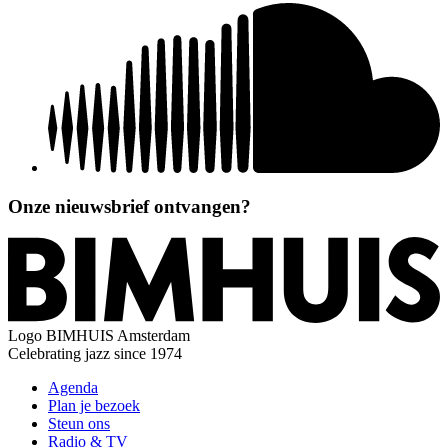
Onze nieuwsbrief ontvangen?
Logo
BIMHUIS Amsterdam
Celebrating jazz since 1974
Agenda
Plan je bezoek
Steun ons
Radio & TV