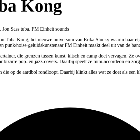
uba Kong
, Jon Sass tuba, FM Einheit sounds
van Tuba Kong, het nieuwe universum van Erika Stucky waarin haar ei
punk/noise-geluidskunstenaar FM Einheit maakt deel uit van de band, 
tertainer, die grenzen tussen kunst, kitsch en camp doet vervagen. Ze
ar bizarre pop- en jazz-covers. Daarbij speelt ze mini-accordeon en zor
 die op de aardbol rondloopt. Daarbij klinkt alles wat ze doet als een k