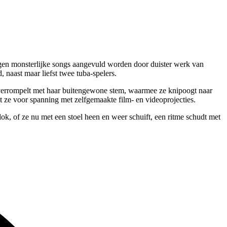
gen monsterlijke songs aangevuld worden door duister werk van
naast maar liefst twee tuba-spelers.
 overrompelt met haar buitengewone stem, waarmee ze knipoogt naar
gt ze voor spanning met zelfgemaakte film- en videoprojecties.
lok, of ze nu met een stoel heen en weer schuift, een ritme schudt met