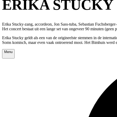
ERIKA STUCKY
Erika Stucky-zang, accordeon, Jon Sass-tuba, Sebastian Fuchsberger
Het concert bestaat uit een lange set van ongeveer 90 minuten (geen 
Erika Stucky geldt als een van de origineelste stemmen in de internat
Soms komisch, maar even vaak ontroerend mooi. Het Bimhuis werd er mu
Menu