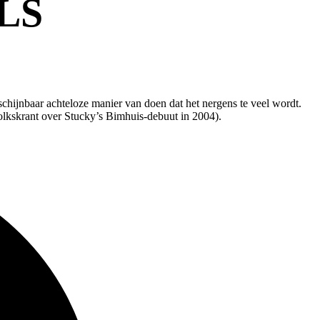
LS
schijnbaar achteloze manier van doen dat het nergens te veel wordt.
Volkskrant over Stucky’s Bimhuis-debuut in 2004).