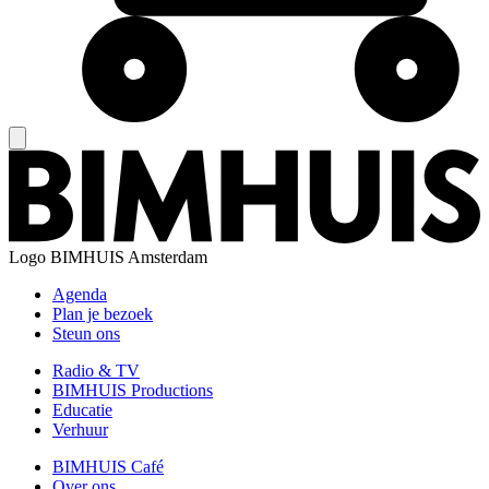
Logo
BIMHUIS Amsterdam
Agenda
Plan je bezoek
Steun ons
Radio & TV
BIMHUIS Productions
Educatie
Verhuur
BIMHUIS Café
Over ons