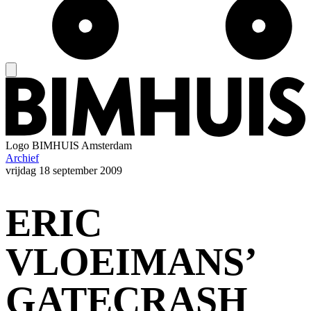
Logo
BIMHUIS Amsterdam
Archief
vrijdag
18 september 2009
ERIC
VLOEIMANS’
GATECRASH