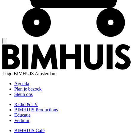
Logo
BIMHUIS Amsterdam
Agenda
Plan je bezoek
Steun ons
Radio & TV
BIMHUIS Productions
Educatie
Verhuur
BIMHUIS Café