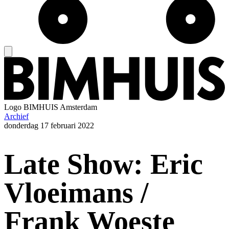
Logo
BIMHUIS Amsterdam
Archief
donderdag
17 februari 2022
Late Show: Eric
Vloeimans /
Frank Woeste