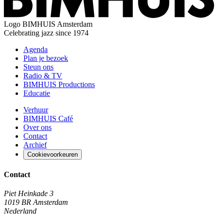
Logo
BIMHUIS Amsterdam
Celebrating jazz since 1974
Agenda
Plan je bezoek
Steun ons
Radio & TV
BIMHUIS Productions
Educatie
Verhuur
BIMHUIS Café
Over ons
Contact
Archief
Cookievoorkeuren
Contact
Piet Heinkade 3
1019 BR Amsterdam
Nederland