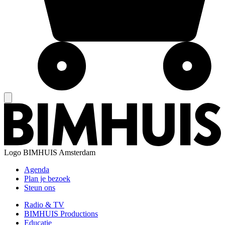
Logo
BIMHUIS Amsterdam
Agenda
Plan je bezoek
Steun ons
Radio & TV
BIMHUIS Productions
Educatie