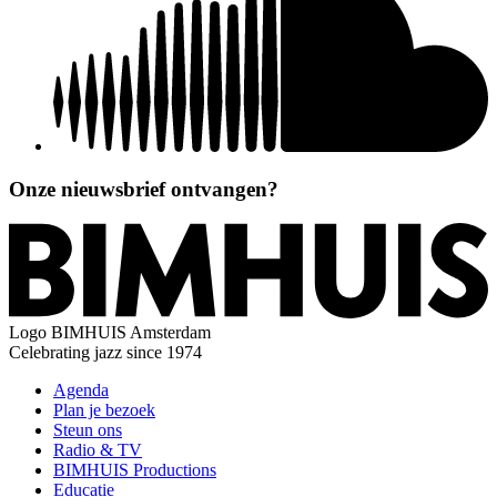
Onze nieuwsbrief ontvangen?
Logo
BIMHUIS Amsterdam
Celebrating jazz since 1974
Agenda
Plan je bezoek
Steun ons
Radio & TV
BIMHUIS Productions
Educatie