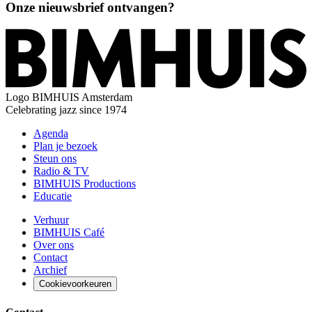
Onze nieuwsbrief ontvangen?
Logo
BIMHUIS Amsterdam
Celebrating jazz since 1974
Agenda
Plan je bezoek
Steun ons
Radio & TV
BIMHUIS Productions
Educatie
Verhuur
BIMHUIS Café
Over ons
Contact
Archief
Cookievoorkeuren