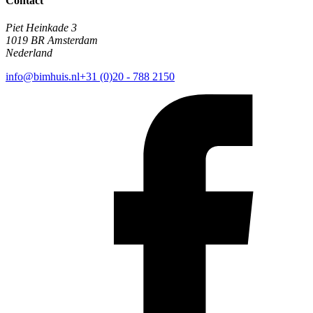
Contact
Piet Heinkade 3
1019 BR Amsterdam
Nederland
info@bimhuis.nl
+31 (0)20 - 788 2150