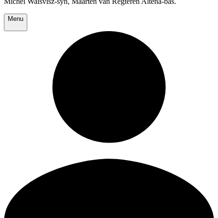
Michel Waisvisz-syn, Maarten van Regteren Altena-bas.
Menu