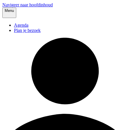
Navigeer naar hoofdinhoud
Menu
Agenda
Plan je bezoek