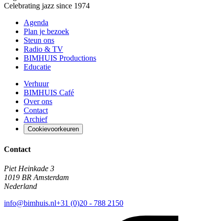
Celebrating jazz since 1974
Agenda
Plan je bezoek
Steun ons
Radio & TV
BIMHUIS Productions
Educatie
Verhuur
BIMHUIS Café
Over ons
Contact
Archief
Cookievoorkeuren
Contact
Piet Heinkade 3
1019 BR Amsterdam
Nederland
info@bimhuis.nl
+31 (0)20 - 788 2150