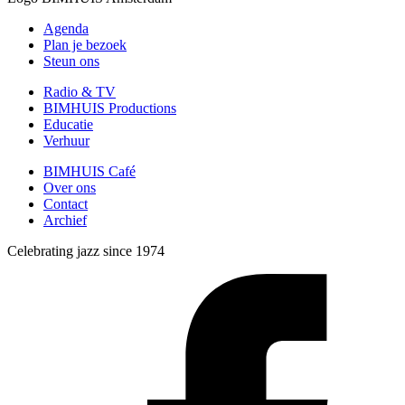
Agenda
Plan je bezoek
Steun ons
Radio & TV
BIMHUIS Productions
Educatie
Verhuur
BIMHUIS Café
Over ons
Contact
Archief
Celebrating jazz since 1974