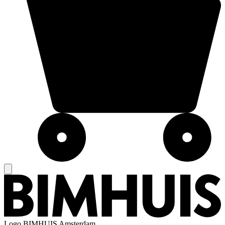
Logo
BIMHUIS Amsterdam