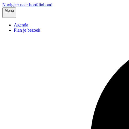
Navigeer naar hoofdinhoud
Menu
Agenda
Plan je bezoek