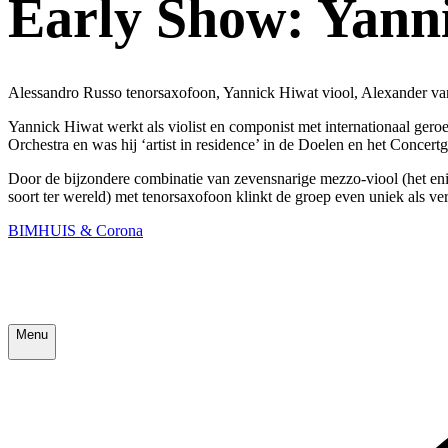
Early Show: Yann
Alessandro Russo tenorsaxofoon, Yannick Hiwat viool, Alexander va
Yannick Hiwat werkt als violist en componist met internationaal g
Orchestra en was hij ‘artist in residence’ in de Doelen en het Concert
Door de bijzondere combinatie van zevensnarige mezzo-viool (het eni
soort ter wereld) met tenorsaxofoon klinkt de groep even uniek als v
BIMHUIS & Corona
Menu