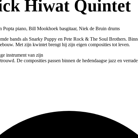
ick Hiwat Quintet
n Popta piano, Bill Mookhoek basgitaar, Niek de Bruin drums
eroemde bands als Snarky Puppy en Pete Rock & The Soul Brothers. Bin
gebouw. Met zijn kwintet brengt hij zijn eigen composities tot leven.
ge instrument van zijn
ertrouwd. De composities passen binnen de hedendaagse jazz en verraden