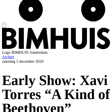
Logo
BIMHUIS Amsterdam
Archief
zaterdag
5 december 2020
Early Show: Xavi
Torres “A Kind of
Beethoven”