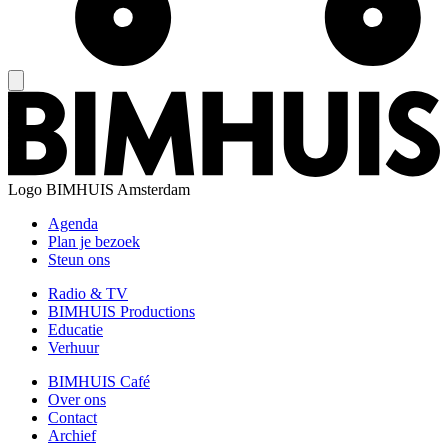
Logo
BIMHUIS Amsterdam
Agenda
Plan je bezoek
Steun ons
Radio & TV
BIMHUIS Productions
Educatie
Verhuur
BIMHUIS Café
Over ons
Contact
Archief