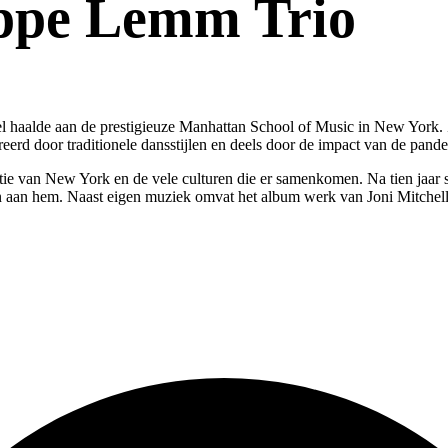
ippe Lemm Trio
l haalde aan de prestigieuze Manhattan School of Music in New York. 
eerd door traditionele dansstijlen en deels door de impact van de pandemi
ie van New York en de vele culturen die er samenkomen. Na tien jaar 
en aan hem. Naast eigen muziek omvat het album werk van Joni Mitchell,