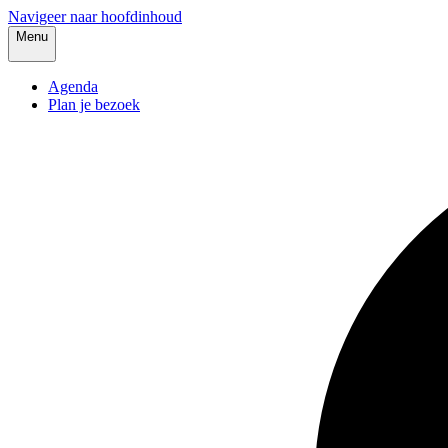
Navigeer naar hoofdinhoud
Menu
Agenda
Plan je bezoek