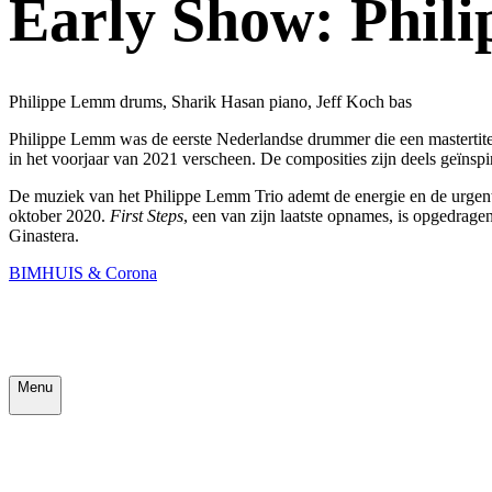
Early Show: Phil
Philippe Lemm drums, Sharik Hasan piano, Jeff Koch bas
Philippe Lemm was de eerste Nederlandse drummer die een mastertite
in het voorjaar van 2021 verscheen. De composities zijn deels geïnspir
De muziek van het Philippe Lemm Trio ademt de energie en de urgent
oktober 2020.
First Steps
, een van zijn laatste opnames, is opgedrag
Ginastera.
BIMHUIS & Corona
Menu