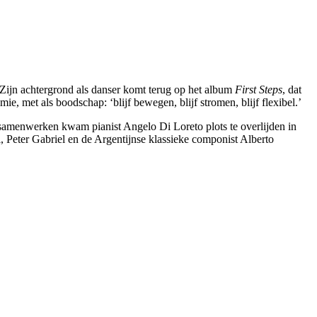
Zijn achtergrond als danser komt terug op het album
First Steps
, dat
e, met als boodschap: ‘blijf bewegen, blijf stromen, blijf flexibel.’
samenwerken kwam pianist Angelo Di Loreto plots te overlijden in
 Peter Gabriel en de Argentijnse klassieke componist Alberto