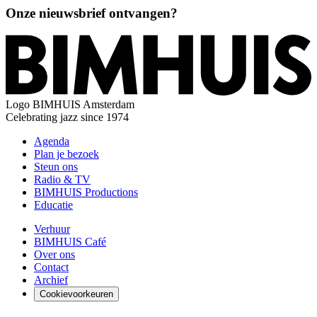
Onze nieuwsbrief ontvangen?
Logo
BIMHUIS Amsterdam
Celebrating jazz since 1974
Agenda
Plan je bezoek
Steun ons
Radio & TV
BIMHUIS Productions
Educatie
Verhuur
BIMHUIS Café
Over ons
Contact
Archief
Cookievoorkeuren