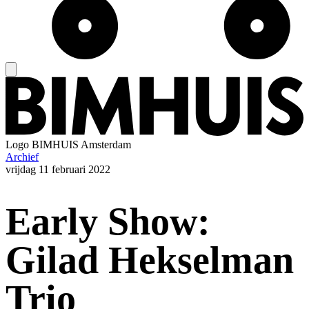
Logo
BIMHUIS Amsterdam
Archief
vrijdag
11 februari 2022
Early Show:
Gilad Hekselman
Trio