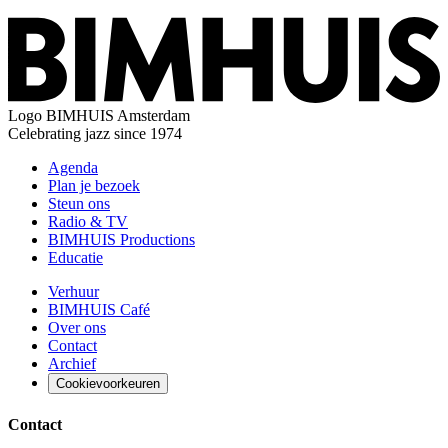
Logo
BIMHUIS Amsterdam
Celebrating jazz since 1974
Agenda
Plan je bezoek
Steun ons
Radio & TV
BIMHUIS Productions
Educatie
Verhuur
BIMHUIS Café
Over ons
Contact
Archief
Cookievoorkeuren
Contact