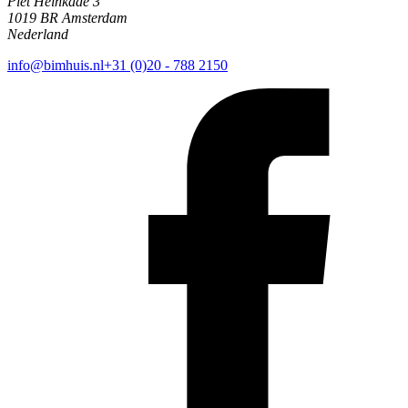
Piet Heinkade 3
1019 BR Amsterdam
Nederland
info@bimhuis.nl
+31 (0)20 - 788 2150