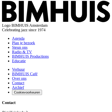
Logo
BIMHUIS Amsterdam
Celebrating jazz since 1974
Agenda
Plan je bezoek
Steun ons
Radio & TV
BIMHUIS Productions
Educatie
Verhuur
BIMHUIS Café
Over ons
Contact
Archief
Cookievoorkeuren
Contact