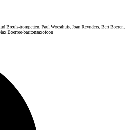
ud Breuls-trompetten, Paul Woesthuis, Joan Reynders, Bert Boeren,
Max Boerree-baritonsaxofoon