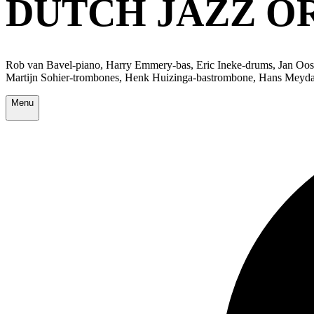
DUTCH JAZZ O
Rob van Bavel-piano, Harry Emmery-bas, Eric Ineke-drums, Jan Oosth
Martijn Sohier-trombones, Henk Huizinga-bastrombone, Hans Meyda
Menu