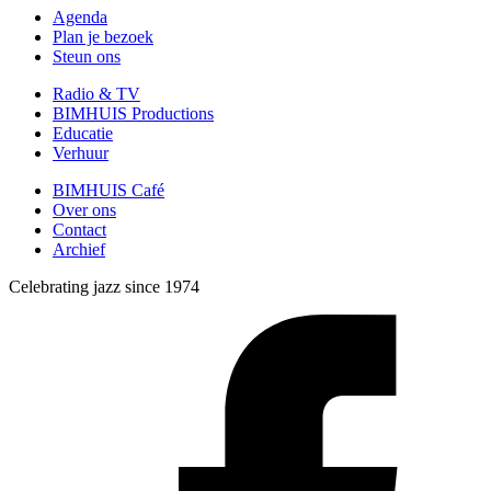
Agenda
Plan je bezoek
Steun ons
Radio & TV
BIMHUIS Productions
Educatie
Verhuur
BIMHUIS Café
Over ons
Contact
Archief
Celebrating jazz since 1974