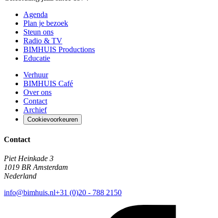
Agenda
Plan je bezoek
Steun ons
Radio & TV
BIMHUIS Productions
Educatie
Verhuur
BIMHUIS Café
Over ons
Contact
Archief
Cookievoorkeuren
Contact
Piet Heinkade 3
1019 BR Amsterdam
Nederland
info@bimhuis.nl
+31 (0)20 - 788 2150