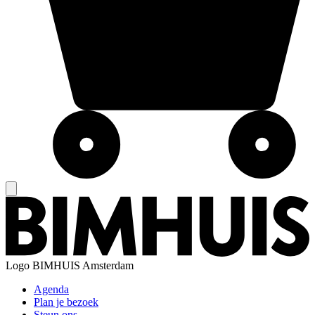
Logo
BIMHUIS Amsterdam
Agenda
Plan je bezoek
Steun ons