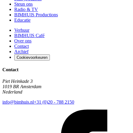
Steun ons
Radio & TV
BIMHUIS Productions
Educatie
Verhuur
BIMHUIS Café
Over ons
Contact
Archief
Cookievoorkeuren
Contact
Piet Heinkade 3
1019 BR Amsterdam
Nederland
info@bimhuis.nl
+31 (0)20 - 788 2150