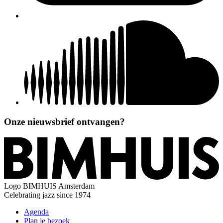
Onze nieuwsbrief ontvangen?
Logo
BIMHUIS Amsterdam
Celebrating jazz since 1974
Agenda
Plan je bezoek