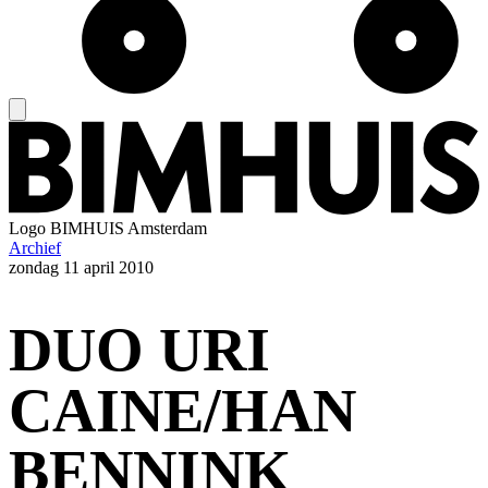
Logo
BIMHUIS Amsterdam
Archief
zondag
11 april 2010
DUO URI
CAINE/HAN
BENNINK