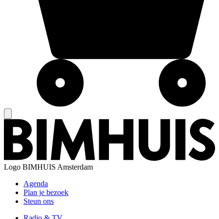
Logo
BIMHUIS Amsterdam
Agenda
Plan je bezoek
Steun ons
Radio & TV