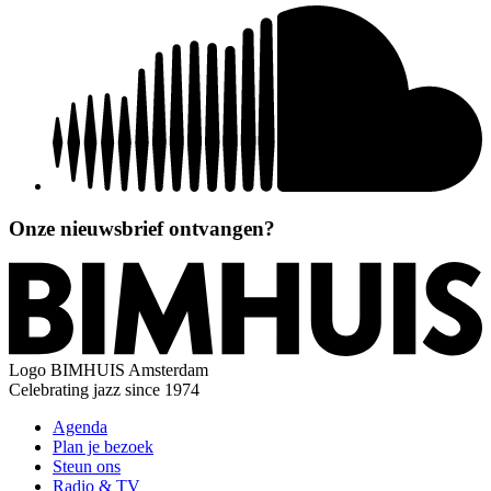
Onze nieuwsbrief ontvangen?
Logo
BIMHUIS Amsterdam
Celebrating jazz since 1974
Agenda
Plan je bezoek
Steun ons
Radio & TV