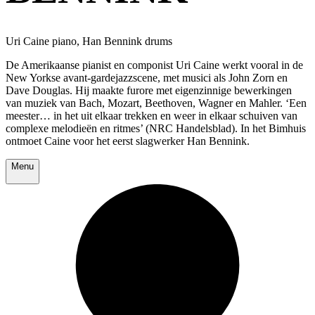
Uri Caine piano, Han Bennink drums
De Amerikaanse pianist en componist Uri Caine werkt vooral in de
New Yorkse avant-gardejazzscene, met musici als John Zorn en
Dave Douglas. Hij maakte furore met eigenzinnige bewerkingen
van muziek van Bach, Mozart, Beethoven, Wagner en Mahler. ‘Een
meester… in het uit elkaar trekken en weer in elkaar schuiven van
complexe melodieën en ritmes’ (NRC Handelsblad). In het Bimhuis
ontmoet Caine voor het eerst slagwerker Han Bennink.
Menu