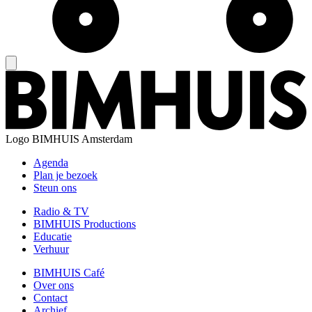
Logo
BIMHUIS Amsterdam
Agenda
Plan je bezoek
Steun ons
Radio & TV
BIMHUIS Productions
Educatie
Verhuur
BIMHUIS Café
Over ons
Contact
Archief