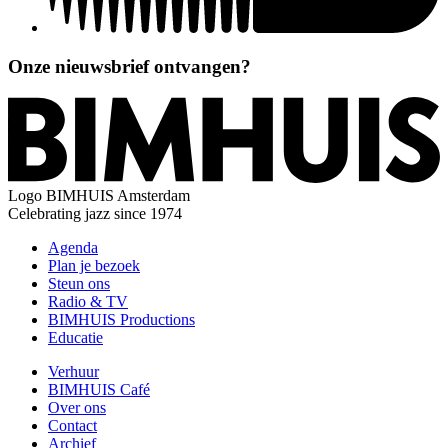
Onze nieuwsbrief ontvangen?
Logo
BIMHUIS Amsterdam
Celebrating jazz since 1974
Agenda
Plan je bezoek
Steun ons
Radio & TV
BIMHUIS Productions
Educatie
Verhuur
BIMHUIS Café
Over ons
Contact
Archief