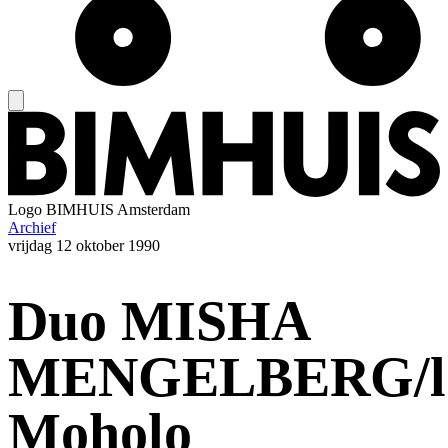
Logo
BIMHUIS Amsterdam
Archief
vrijdag
12 oktober 1990
Duo MISHA
MENGELBERG/lo
Moholo