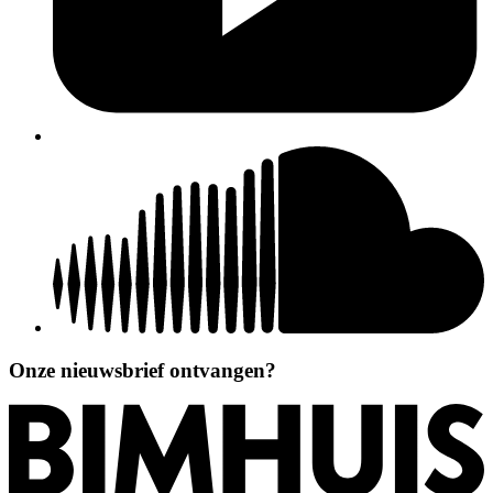
Onze nieuwsbrief ontvangen?