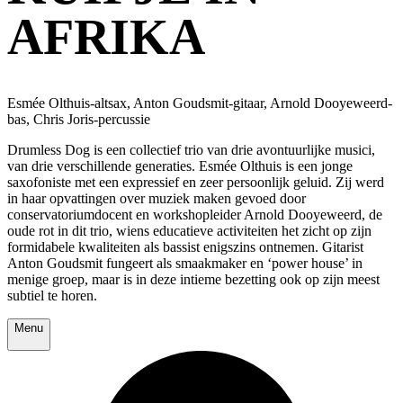
AFRIKA
Esmée Olthuis-altsax, Anton Goudsmit-gitaar, Arnold Dooyeweerd-
bas, Chris Joris-percussie
Drumless Dog is een collectief trio van drie avontuurlijke musici,
van drie verschillende generaties. Esmée Olthuis is een jonge
saxofoniste met een expressief en zeer persoonlijk geluid. Zij werd
in haar opvattingen over muziek maken gevoed door
conservatoriumdocent en workshopleider Arnold Dooyeweerd, de
oude rot in dit trio, wiens educatieve activiteiten het zicht op zijn
formidabele kwaliteiten als bassist enigszins ontnemen. Gitarist
Anton Goudsmit fungeert als smaakmaker en ‘power house’ in
menige groep, maar is in deze intieme bezetting ook op zijn meest
subtiel te horen.
Menu