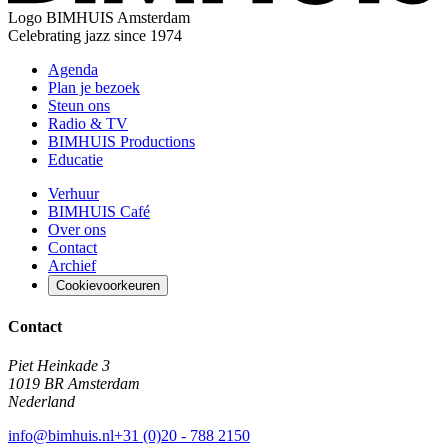
Logo
BIMHUIS Amsterdam
Celebrating jazz since 1974
Agenda
Plan je bezoek
Steun ons
Radio & TV
BIMHUIS Productions
Educatie
Verhuur
BIMHUIS Café
Over ons
Contact
Archief
Cookievoorkeuren
Contact
Piet Heinkade 3
1019 BR Amsterdam
Nederland
info@bimhuis.nl
+31 (0)20 - 788 2150