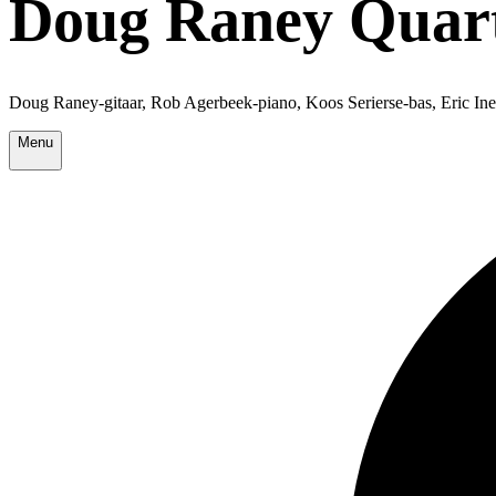
Doug Raney Quar
Doug Raney-gitaar, Rob Agerbeek-piano, Koos Serierse-bas, Eric In
Menu