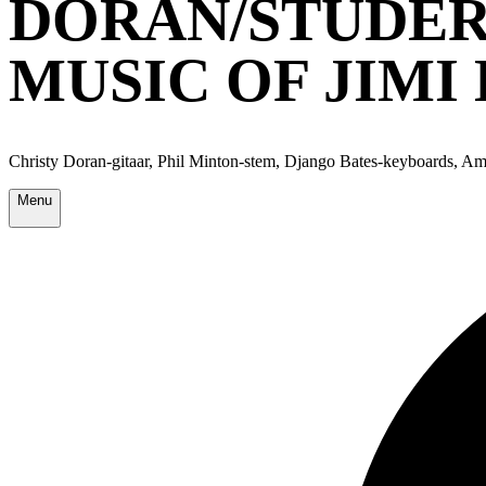
DORAN/STUDER
MUSIC OF JIMI
Christy Doran-gitaar, Phil Minton-stem, Django Bates-keyboards, Am
Menu