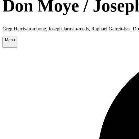
Don Moye / Josep
Greg Harris-trombone, Joseph Jarman-reeds, Raphael Garrett-bas, 
Menu