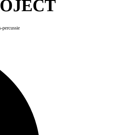
ROJECT
-percussie