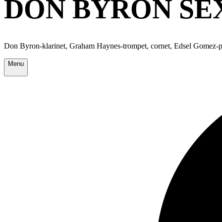
DON BYRON SEX
Don Byron-klarinet, Graham Haynes-trompet, cornet, Edsel Gomez-pi
Menu