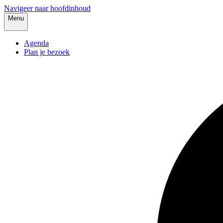
Navigeer naar hoofdinhoud
Menu
Agenda
Plan je bezoek