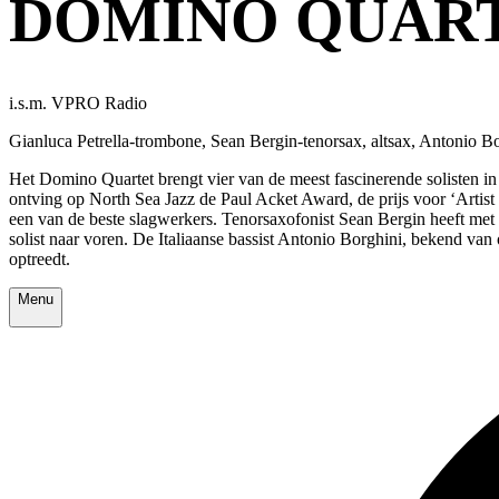
DOMINO QUAR
i.s.m. VPRO Radio
Gianluca Petrella-trombone, Sean Bergin-tenorsax, altsax, Antonio 
Het Domino Quartet brengt vier van de meest fascinerende solisten in 
ontving op North Sea Jazz de Paul Acket Award, de prijs voor ‘Art
een van de beste slagwerkers. Tenorsaxofonist Sean Bergin heeft met z
solist naar voren. De Italiaanse bassist Antonio Borghini, bekend van 
optreedt.
Menu