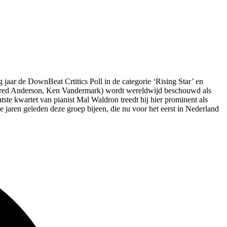
 jaar de DownBeat Crtitics Poll in de categorie ‘Rising Star’ en
, Fred Anderson, Ken Vandermark) wordt wereldwijd beschouwd als
tste kwartet van pianist Mal Waldron treedt hij hier prominent als
le jaren geleden deze groep bijeen, die nu voor het eerst in Nederland