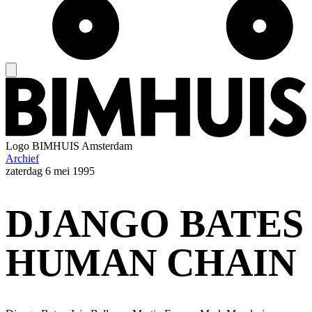
Logo
BIMHUIS Amsterdam
Archief
zaterdag
6 mei 1995
DJANGO BATES
HUMAN CHAIN