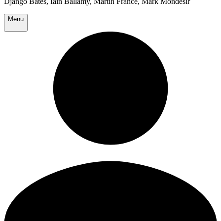
Django Bates, Iain Ballamy, Martin France, Mark Mondesir
Menu