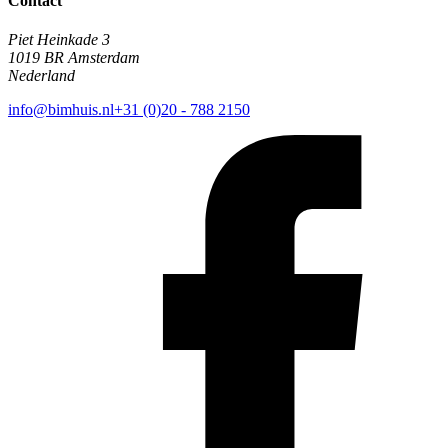
Contact
Piet Heinkade 3
1019 BR Amsterdam
Nederland
info@bimhuis.nl
+31 (0)20 - 788 2150