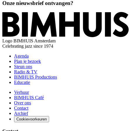
Onze nieuwsbrief ontvangen?
Logo
BIMHUIS Amsterdam
Celebrating jazz since 1974
Agenda
Plan je bezoek
Steun ons
Radio & TV
BIMHUIS Productions
Educatie
Verhuur
BIMHUIS Café
Over ons
Contact
Archief
Cookievoorkeuren