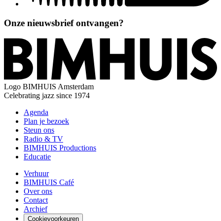
Onze nieuwsbrief ontvangen?
Logo
BIMHUIS Amsterdam
Celebrating jazz since 1974
Agenda
Plan je bezoek
Steun ons
Radio & TV
BIMHUIS Productions
Educatie
Verhuur
BIMHUIS Café
Over ons
Contact
Archief
Cookievoorkeuren