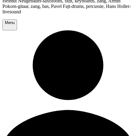
Helmut Neugebauer-saxofoons, fluit, keyboards, zang, Armin
Pokorn-gitaar, zang, bas, Pavel Fajt-drums, percussie, Hans Holler-
livesound
Menu