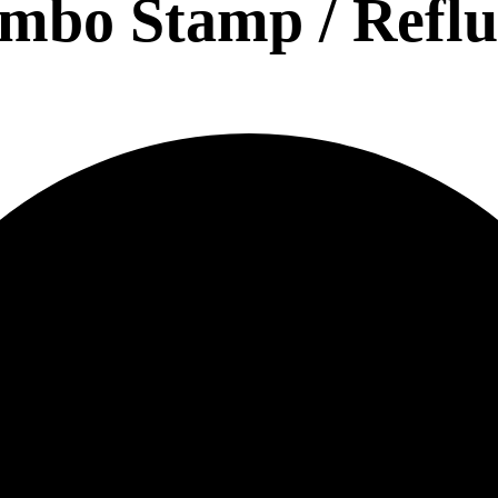
mbo Stamp / Refl