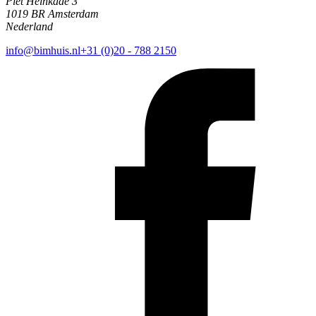
Piet Heinkade 3
1019 BR Amsterdam
Nederland
info@bimhuis.nl
+31 (0)20 - 788 2150