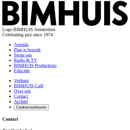
Logo
BIMHUIS Amsterdam
Celebrating jazz since 1974
Agenda
Plan je bezoek
Steun ons
Radio & TV
BIMHUIS Productions
Educatie
Verhuur
BIMHUIS Café
Over ons
Contact
Archief
Cookievoorkeuren
Contact