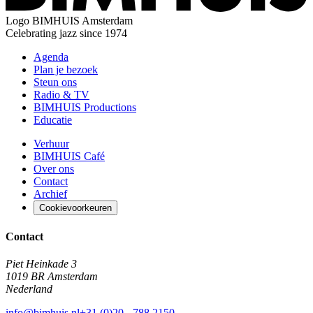
Logo
BIMHUIS Amsterdam
Celebrating jazz since 1974
Agenda
Plan je bezoek
Steun ons
Radio & TV
BIMHUIS Productions
Educatie
Verhuur
BIMHUIS Café
Over ons
Contact
Archief
Cookievoorkeuren
Contact
Piet Heinkade 3
1019 BR Amsterdam
Nederland
info@bimhuis.nl
+31 (0)20 - 788 2150