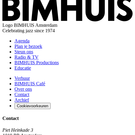
Logo
BIMHUIS Amsterdam
Celebrating jazz since 1974
Agenda
Plan je bezoek
Steun ons
Radio & TV
BIMHUIS Productions
Educatie
Verhuur
BIMHUIS Café
Over ons
Contact
Archief
Cookievoorkeuren
Contact
Piet Heinkade 3