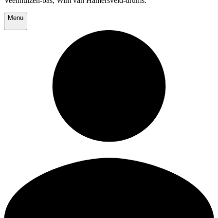
Veenhuizen-bas, Wim van Hamersveld-drums.
Menu