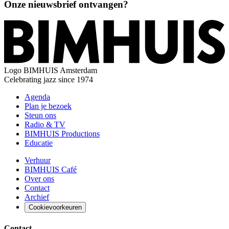
Onze nieuwsbrief ontvangen?
Logo
BIMHUIS Amsterdam
Celebrating jazz since 1974
Agenda
Plan je bezoek
Steun ons
Radio & TV
BIMHUIS Productions
Educatie
Verhuur
BIMHUIS Café
Over ons
Contact
Archief
Cookievoorkeuren
Contact