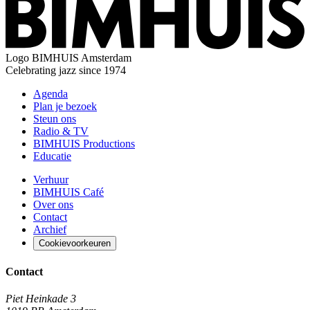
Logo
BIMHUIS Amsterdam
Celebrating jazz since 1974
Agenda
Plan je bezoek
Steun ons
Radio & TV
BIMHUIS Productions
Educatie
Verhuur
BIMHUIS Café
Over ons
Contact
Archief
Cookievoorkeuren
Contact
Piet Heinkade 3