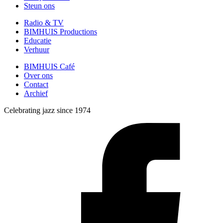
Steun ons
Radio & TV
BIMHUIS Productions
Educatie
Verhuur
BIMHUIS Café
Over ons
Contact
Archief
Celebrating jazz since 1974