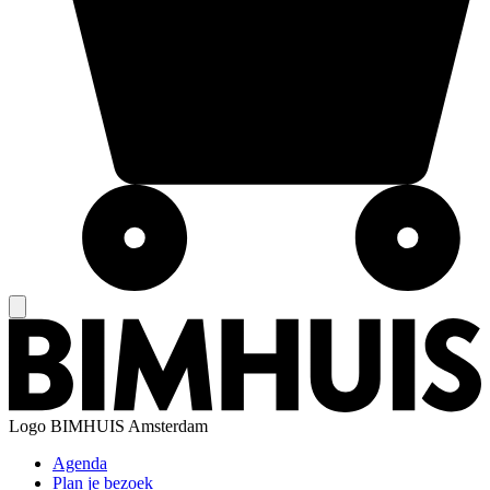
Logo
BIMHUIS Amsterdam
Agenda
Plan je bezoek