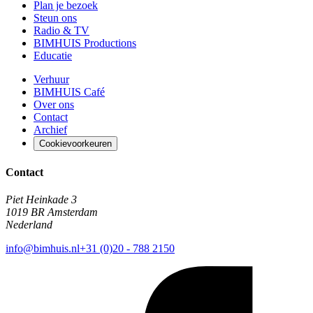
Plan je bezoek
Steun ons
Radio & TV
BIMHUIS Productions
Educatie
Verhuur
BIMHUIS Café
Over ons
Contact
Archief
Cookievoorkeuren
Contact
Piet Heinkade 3
1019 BR Amsterdam
Nederland
info@bimhuis.nl
+31 (0)20 - 788 2150