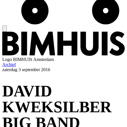
Logo
BIMHUIS Amsterdam
Archief
zaterdag
3 september 2016
DAVID
KWEKSILBER
BIG BAND