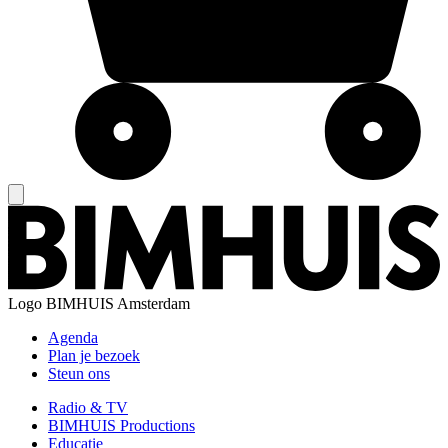
Logo
BIMHUIS Amsterdam
Agenda
Plan je bezoek
Steun ons
Radio & TV
BIMHUIS Productions
Educatie