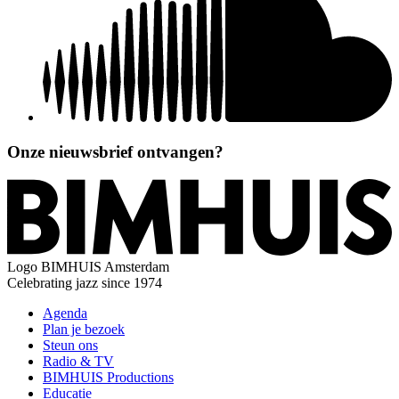
Onze nieuwsbrief ontvangen?
Logo
BIMHUIS Amsterdam
Celebrating jazz since 1974
Agenda
Plan je bezoek
Steun ons
Radio & TV
BIMHUIS Productions
Educatie