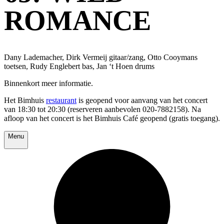
ROMANCE
Dany Lademacher, Dirk Vermeij gitaar/zang, Otto Cooymans
toetsen, Rudy Englebert bas, Jan ‘t Hoen drums
Binnenkort meer informatie.
Het Bimhuis
restaurant
is geopend voor aanvang van het concert
van 18:30 tot 20:30 (reserveren aanbevolen 020-7882158). Na
afloop van het concert is het Bimhuis Café geopend (gratis toegang).
Menu