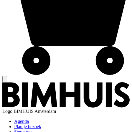
Logo
BIMHUIS Amsterdam
Agenda
Plan je bezoek
Steun ons