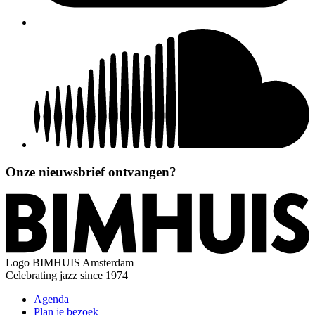
Onze nieuwsbrief ontvangen?
Logo
BIMHUIS Amsterdam
Celebrating jazz since 1974
Agenda
Plan je bezoek