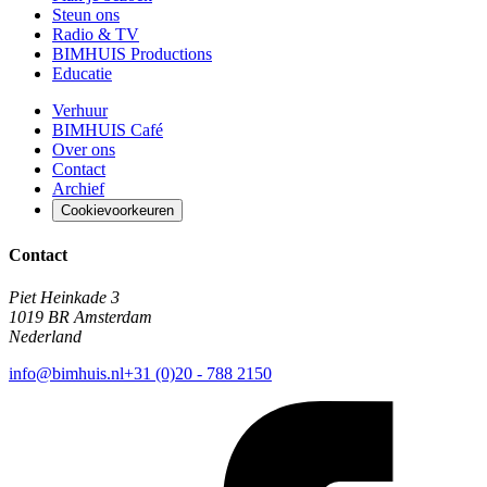
Steun ons
Radio & TV
BIMHUIS Productions
Educatie
Verhuur
BIMHUIS Café
Over ons
Contact
Archief
Cookievoorkeuren
Contact
Piet Heinkade 3
1019 BR Amsterdam
Nederland
info@bimhuis.nl
+31 (0)20 - 788 2150