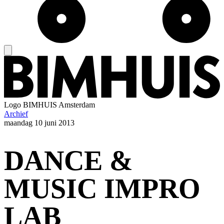
Logo
BIMHUIS Amsterdam
Archief
maandag
10 juni 2013
DANCE &
MUSIC IMPRO
LAB