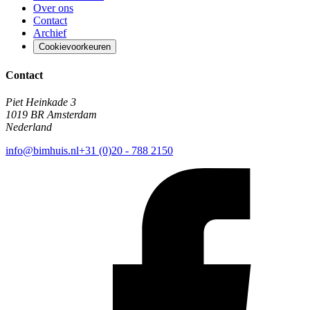
Over ons
Contact
Archief
Cookievoorkeuren
Contact
Piet Heinkade 3
1019 BR Amsterdam
Nederland
info@bimhuis.nl
+31 (0)20 - 788 2150