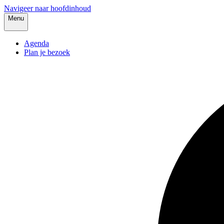
Navigeer naar hoofdinhoud
Menu
Agenda
Plan je bezoek