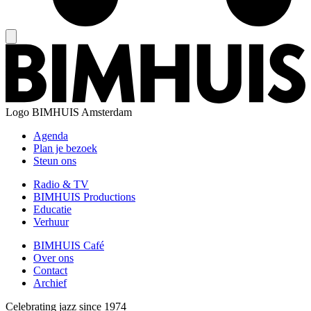
Logo
BIMHUIS Amsterdam
Agenda
Plan je bezoek
Steun ons
Radio & TV
BIMHUIS Productions
Educatie
Verhuur
BIMHUIS Café
Over ons
Contact
Archief
Celebrating jazz since 1974