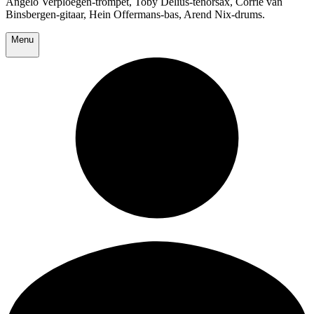
Angelo Verploegen-trompet, Toby Delius-tenorsax, Corrie van
Binsbergen-gitaar, Hein Offermans-bas, Arend Nix-drums.
Menu