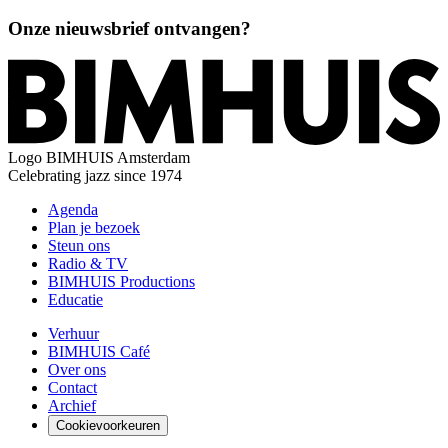
Onze nieuwsbrief ontvangen?
Logo
BIMHUIS Amsterdam
Celebrating jazz since 1974
Agenda
Plan je bezoek
Steun ons
Radio & TV
BIMHUIS Productions
Educatie
Verhuur
BIMHUIS Café
Over ons
Contact
Archief
Cookievoorkeuren