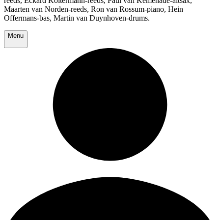
reeds, Eckard Koltermann-reeds, Paul van Kemenade-altsax,
Maarten van Norden-reeds, Ron van Rossum-piano, Hein
Offermans-bas, Martin van Duynhoven-drums.
Menu