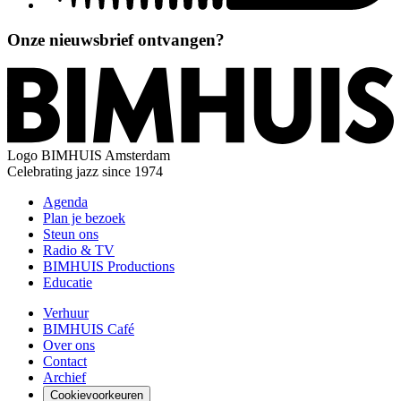
Onze nieuwsbrief ontvangen?
Logo
BIMHUIS Amsterdam
Celebrating jazz since 1974
Agenda
Plan je bezoek
Steun ons
Radio & TV
BIMHUIS Productions
Educatie
Verhuur
BIMHUIS Café
Over ons
Contact
Archief
Cookievoorkeuren